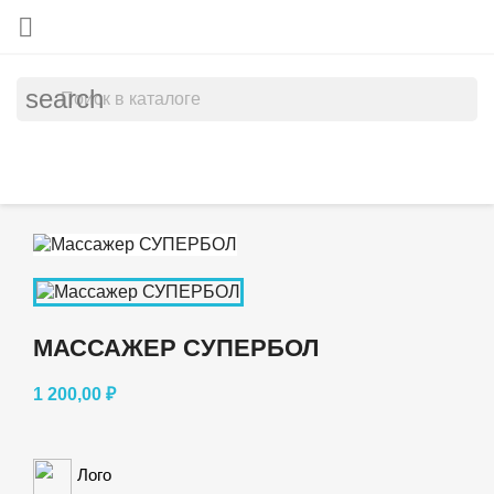

search
МАССАЖЕР СУПЕРБОЛ
1 200,00 ₽
Лого