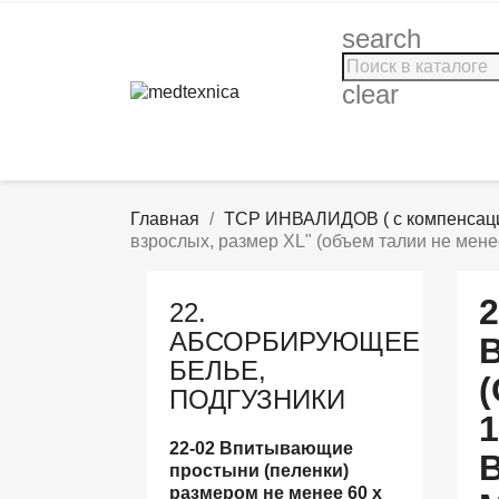
search
clear
Главная
ТСР ИНВАЛИДОВ ( с компенсаци
взрослых, размер XL" (объем талии не мене
22.
АБСОРБИРУЮЩЕЕ
БЕЛЬЕ,
ПОДГУЗНИКИ
1
22-02 Впитывающие
простыни (пеленки)
размером не менее 60 x