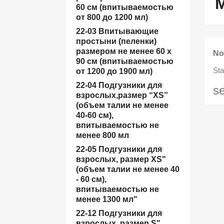
60 см (впитываемостью
от 800 до 1200 мл)
22-03 Впитывающие
простыни (пеленки)
размером не менее 60 x
No
90 см (впитываемостью
Sta
от 1200 до 1900 мл)
22-04 Подгузники для
s
взрослых,размер “XS”
(объем талии не менее
40-60 см),
впитываемостью не
менее 800 мл
22-05 Подгузники для
взрослых, размер XS"
(объем талии не менее 40
- 60 см),
впитываемостью не
менее 1300 мл"
22-12 Подгузники для
взрослых, размер S"