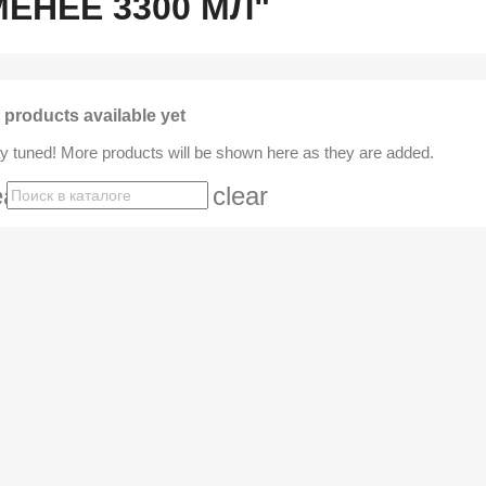
МЕНЕЕ 3300 МЛ"
 products available yet
y tuned! More products will be shown here as they are added.
earch
clear