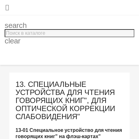

search
clear
13. СПЕЦИАЛЬНЫЕ
УСТРОЙСТВА ДЛЯ ЧТЕНИЯ
ГОВОРЯЩИХ КНИГ", ДЛЯ
ОПТИЧЕСКОЙ КОРРЕКЦИИ
СЛАБОВИДЕНИЯ"
13-01 Специальное устройство для чтения
говорящих книг" на флэш-картах"