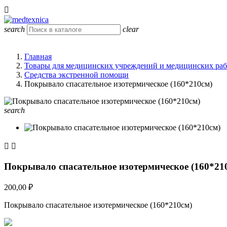

search
clear
Главная
Товары для медицинских учреждений и медицинских ра
Средства экстренной помощи
Покрывало спасательное изотермическое (160*210см)
search


Покрывало спасательное изотермическое (160*21
200,00 ₽
Покрывало спасательное изотермическое (160*210см)