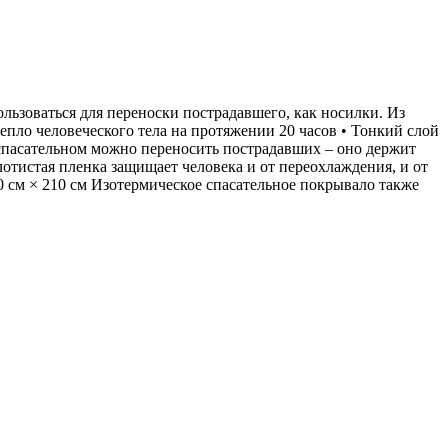
льзоваться для переноски пострадавшего, как носилки. Из
епло человеческого тела на протяжении 20 часов • Тонкий слой
 спасательном можно переносить пострадавших – оно держит
отистая пленка защищает человека и от переохлаждения, и от
60 см × 210 см Изотермическое спасательное покрывало также