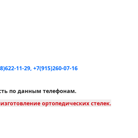
98)622-11-29, +7(915)260-07-16
сть по данным телефонам.
и изготовление ортопедических стелек.