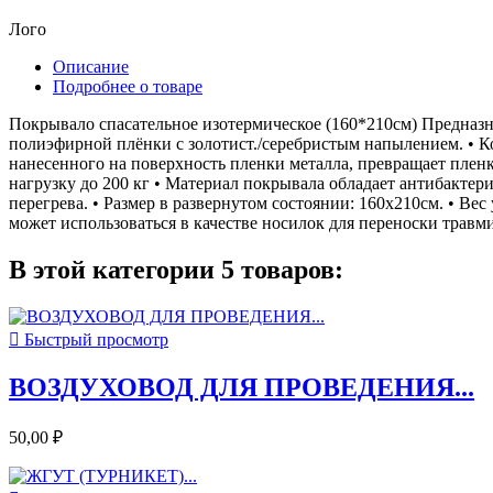
Лого
Описание
Подробнее о товаре
Покрывало спасательное изотермическое (160*210см) Предназн
полиэфирной плёнки с золотист./серебристым напылением. • Ко
нанесенного на поверхность пленки металла, превращает пленк
нагрузку до 200 кг • Материал покрывала обладает антибактер
перегрева. • Размер в развернутом состоянии: 160х210см. • Ве
может использоваться в качестве носилок для переноски травм
В этой категории 5 товаров:

Быстрый просмотр
ВОЗДУХОВОД ДЛЯ ПРОВЕДЕНИЯ...
50,00 ₽