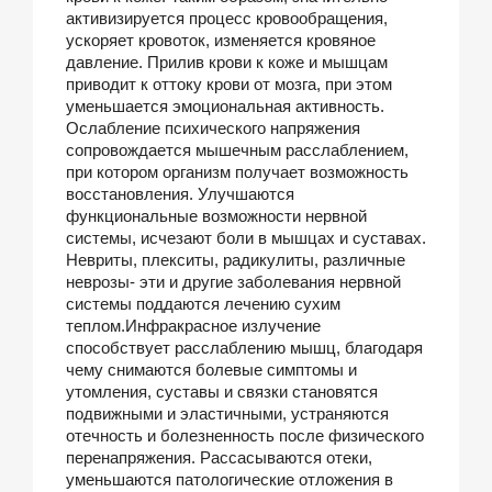
активизируется процесс кровообращения,
ускоряет кровоток, изменяется кровяное
давление. Прилив крови к коже и мышцам
приводит к оттоку крови от мозга, при этом
уменьшается эмоциональная активность.
Ослабление психического напряжения
сопровождается мышечным расслаблением,
при котором организм получает возможность
восстановления. Улучшаются
функциональные возможности нервной
системы, исчезают боли в мышцах и суставах.
Невриты, плекситы, радикулиты, различные
неврозы- эти и другие заболевания нервной
системы поддаются лечению сухим
теплом.Инфракрасное излучение
способствует расслаблению мышц, благодаря
чему снимаются болевые симптомы и
утомления, суставы и связки становятся
подвижными и эластичными, устраняются
отечность и болезненность после физического
перенапряжения. Рассасываются отеки,
уменьшаются патологические отложения в