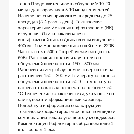
тепла.Продолжительность облучений: 10-20
минут для взрослых и 5-10 минут для детей.
На курс лечения приходится в среднем до 25
процедур (3-4 раза в день). Технические
характеристики Источник инфракрасного (ИК)
излучения: Лампа накаливания с
вольфрамовой нитью Длина волны излучения:
400нм - 1см Напряжение питающей сети: 220В
Частота тока: 50Гц Потребляемая мощность:
60Вт Расстояние от края излучателя до
облучаемой поверхности: 150 – 300 мм
Рабочий диаметр облучаемой поверхности на
расстоянии: 150 – 200 мм Температура нагрева
облучаемой поверхности: 50 °С Температура
нагрева отражателя рефлектора не более: 50
°С Технические характеристики, указанные на
сайте, носят информационный характер.
Подробную информацию о конструкции,
технических характеристиках, внешнем виде и
комплектации товара уточняйте у менеджеров.
Комплектация Рефлектор в собранном виде 1
шт. Паспорт 1 экз.