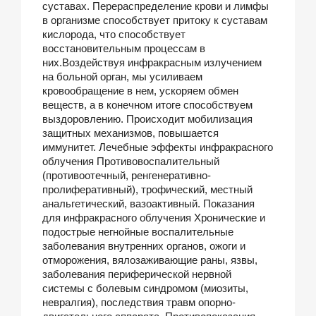
суставах. Перераспределение крови и лимфы
в организме способствует притоку к суставам
кислорода, что способствует
восстановительным процессам в
них.Воздействуя инфракрасным излучением
на больной орган, мы усиливаем
кровообращение в нем, ускоряем обмен
веществ, а в конечном итоге способствуем
выздоровлению. Происходит мобилизация
защитных механизмов, повышается
иммунитет. Лечебные эффекты инфракрасного
облучения Противовоспалительный
(противоотечный, ренгенеративно-
пролиферативный), трофический, местный
анальгетический, вазоактивный. Показания
для инфракрасного облучения Хронические и
подострые негнойные воспалительные
заболевания внутренних органов, ожоги и
отморожения, вялозаживающие раны, язвы,
заболевания периферической нервной
системы с болевым синдромом (миозиты,
невралгия), последствия травм опорно-