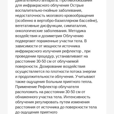
двигательного аппарата. Противопоказания
для инфракрасного облучения Острые
воспалительно-гнойные заболевания,
недостаточность мозгового кровообращения
(особенно в вертобро-базиллярном бассейне),
вегетативные дисфункции, симпаталгия,
онкологические заболевания. Методика
воздействия и дозиметрия Облучению
подвергают пораженные участки тела. В
зависимости от мощности источника
инфракрасного излучения рефлектор , при
проведении процедур, устанавливают на
расстояние 30-50 см от облучаемой
поверхности. Дозирование воздействия
осуществляется по плотности потока энергии
и продолжительности облучения. Учитывают
также ощущения больным приятного тепла.
Применение Рефлектор облучателя
расположить на расстоянии 30-50 см от
обнаженного участка тела. Интенсивность
облучения регулировать путем изменения
расстояния от источника до поверхности тела
до ощущения приятного