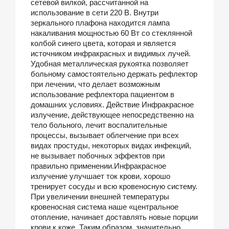
сетевой вилкой, рассчитанной на
использование в сети 220 В. Внутри
зеркального плафона находится лампа
накаливания мощностью 60 Вт со стеклянной
колбой синего цвета, которая и является
источником инфракрасных и видимых лучей.
Удобная металлическая рукоятка позволяет
больному самостоятельно держать рефлектор
при лечении, что делает возможным
использование рефлектора пациентом в
домашних условиях. Действие Инфракрасное
излучение, действующее непосредственно на
тело больного, лечит воспалительные
процессы, вызывает облегчение при всех
видах простуды, некоторых видах инфекций,
не вызывает побочных эффектов при
правильно применении.Инфракрасное
излучение улучшает ток крови, хорошо
тренирует сосуды и всю кровеносную систему.
При увеличении внешней температуры
кровеносная система наше «центральное
отопление, начинает доставлять новые порции
крови к коже. Таким образом, значительно