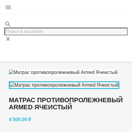

search
clear
МАТРАС ПРОТИВОПРОЛЕЖНЕВЫЙ
ARMED ЯЧЕИСТЫЙ
4 500,00 ₽