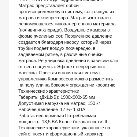
Матрас представляет собой
противопролежневую систему, состоящую из
матраса и компрессора. Матрас изготовлен
легкомоющегося гипоаллергенного материала
(поливинилхлорида). Воздушные камеры в
форме пчелиных сот. Переменное давление
создается благодаря насосу, который через
трубки подает воздух поочередно, в
задаваемом ритме, в различные ячейки
матраса. Регулировка давления в зависимости
от веса пациента. Эффект непрерывного
массажа. Простая и понятная система
управленияю Компрессор можно разместить
на полу или на боковом ограждении кроватию
Технические характеристики
Габариты (ДхШхВ): 1900х900х65 мм
Допустимая нагрузка на матрас: 150 кг
Рабочее давление 17 +/- 1 кПА
Работа: непрерывная Потреблаемая
мощность 13,5 ВА Класс безопасности: II
Технические характеристики, указанные на
сайте, носят информационный характер.