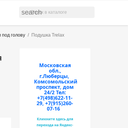
search
 под голову
Подушка Trelax
Я
Московская
обл.,
г.Люберцы,
Комсомольский
проспект, дом
24/2
Тел:
+7(498)622-11-
29, +7(915)260-
07-16
Кликните здесь для
перехода на Яндекс-