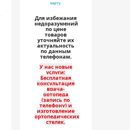
карту.
Для избежания
недоразумений
по цене
товаров
уточняйте их
актуальность
по данным
телефонам.
У нас новые
услуги:
Бесплатная
консультация
врача-
,
ортопеда
(запись по
телефону) и
изготовление
ортопедических
стелек.