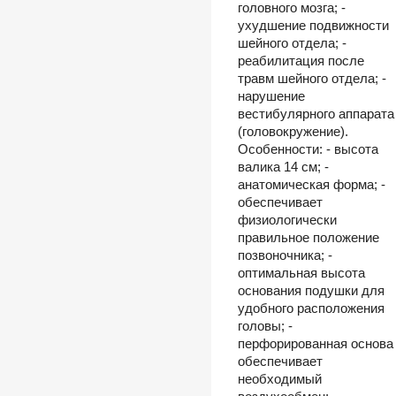
головного мозга; -
ухудшение подвижности
шейного отдела; -
реабилитация после
травм шейного отдела; -
нарушение
вестибулярного аппарата
(головокружение).
Особенности: - высота
валика 14 см; -
анатомическая форма; -
обеспечивает
физиологически
правильное положение
позвоночника; -
оптимальная высота
основания подушки для
удобного расположения
головы; -
перфорированная основа
обеспечивает
необходимый