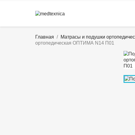
Главная
Матрасы и подушки ортопедичес
ортопедическая ОПТИМА N14 П01