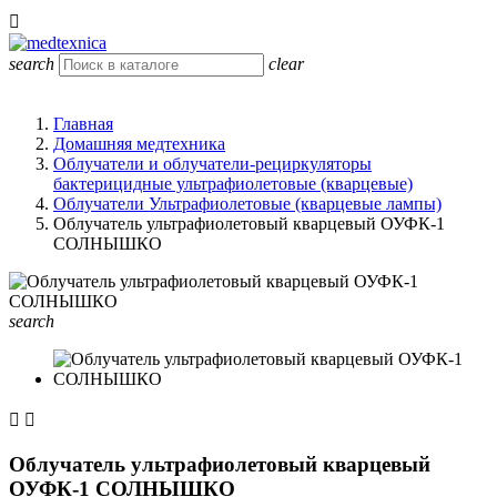

search
clear
Главная
Домашняя медтехника
Облучатели и облучатели-рециркуляторы
бактерицидные ультрафиолетовые (кварцевые)
Облучатели Ультрафиолетовые (кварцевые лампы)
Облучатель ультрафиолетовый кварцевый ОУФК-1
СОЛНЫШКО
search


Облучатель ультрафиолетовый кварцевый
ОУФК-1 СОЛНЫШКО