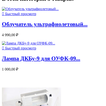

Быстрый просмотр
Облучатель ультрафиолетовый...
4 990,00 ₽

Быстрый просмотр
Лампа ДКБу-9 для ОУФК-09...
1 000,00 ₽