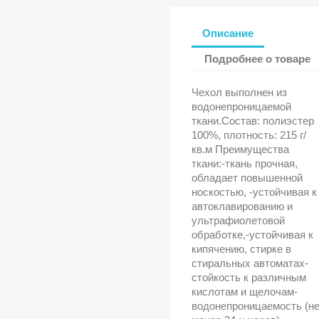
Описание
Подробнее о товаре
Чехол выполнен из
водонепроницаемой
ткани.Состав: полиэстер
100%, плотность: 215 г/
кв.м Преимущества
ткани:-ткань прочная,
обладает повышенной
носкостью, -устойчивая к
автоклавированию и
ультрафиолетовой
обработке,-устойчивая к
кипячению, стирке в
стиральных автоматах-
стойкость к различным
кислотам и щелочам-
водонепроницаемость (н