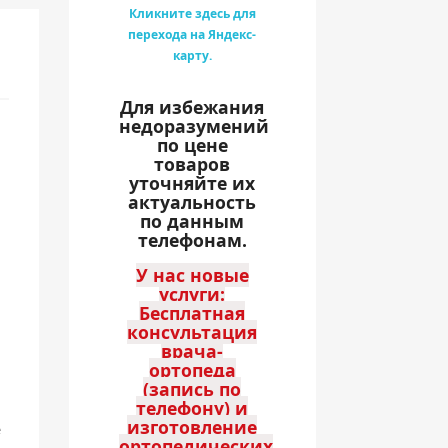
Кликните здесь для
перехода на Яндекс-
карту.
Для избежания
недоразумений
по цене
товаров
уточняйте их
актуальность
по данным
телефонам.
У нас новые
услуги:
Бесплатная
консультация
врача-
ортопеда
(запись по
телефону) и
изготовление
е
ортопедических