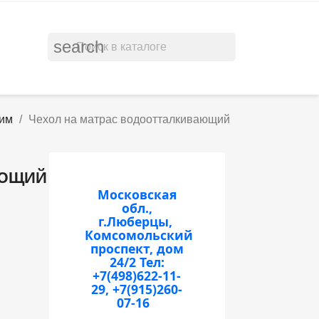
search
ним
Чехол на матрас водоотталкивающий
АЮЩИЙ
Московская
обл.,
г.Люберцы,
Комсомольский
проспект, дом
24/2
Тел:
+7(498)622-11-
29, +7(915)260-
07-16