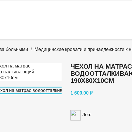
 за больными
Медицинские кровати и принадлежности к 
ЧЕХОЛ НА МАТРАС
ВОДООТТАЛКИВ
190Х80Х10СМ
1 600,00 ₽
Лого