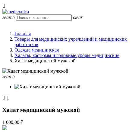

search
clear
Главная
Товары для медицинских учреждений и медицинских
работников
Одежда медицинская
Халаты, костюмы и головные уборы медицинские
Халат медицинский мужской
search


Халат медицинский мужской
1 000,00 ₽