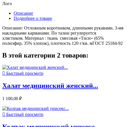
Лого
Описание
Подробнее о товаре
Описание: Отложным воротником, длинными рукавами, 3-мя
накладными карманами. По талии регулируется
хлястиком. Материал : ткань смесовая «Тиси» (65%
полиэфир, 35% хлопок), плотность 120 г/кв. мГОСТ 25184-92
В этой категории 2 товаров:

Быстрый просмотр
Халат медицинский женский...
1 100,00 ₽

Быстрый просмотр
Колпак медицинский унисекс...