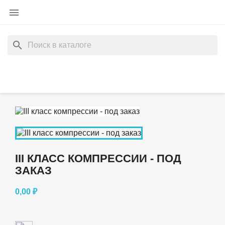

search
III КЛАСС КОМПРЕССИИ - ПОД
ЗАКАЗ
0,00 ₽