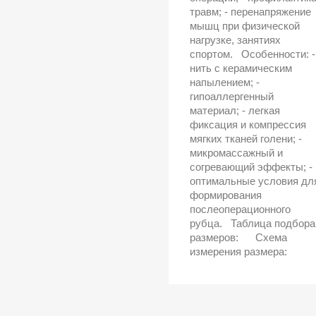
травм; - перенапряжение
мышц при физической
нагрузке, занятиях
спортом. Особенности: -
нить с керамическим
напылением; -
гипоаллергенный
материал; - легкая
фиксация и компрессия
мягких тканей голени; -
микромассажный и
согревающий эффекты; -
оптимальные условия дл
формирования
послеоперационного
рубца. Таблица подбора
размеров: Схема
измерения размера: