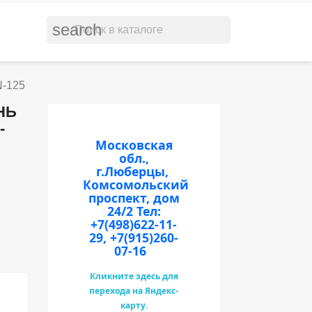
search
N-125
НЬ
-
Московская
обл.,
г.Люберцы,
Комсомольский
проспект, дом
24/2
Тел:
+7(498)622-11-
29, +7(915)260-
07-16
Кликните здесь для
перехода на Яндекс-
карту.