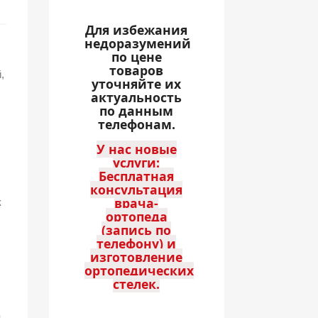
Для избежания
недоразумений
по цене
товаров
,
уточняйте их
актуальность
по данным
телефонам.
У нас новые
услуги:
Бесплатная
консультация
врача-
к
ортопеда
(запись по
телефону) и
изготовление
ортопедических
стелек.
а